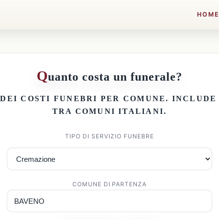
HOM
Q
uanto costa un funerale?
 DEI
COSTI FUNEBRI PER COMUNE
. INCLUD
TRA COMUNI ITALIANI.
TIPO DI SERVIZIO FUNEBRE
COMUNE DI PARTENZA