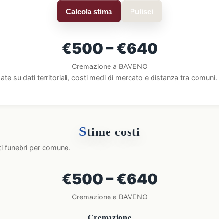
Calcola stima
Pulisci
€500 – €640
Cremazione a BAVENO
ate su dati territoriali, costi medi di mercato e distanza tra comun
S
time costi
ti funebri per comune.
€500 – €640
Cremazione a BAVENO
Cremazione