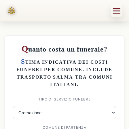
Q
uanto costa un funerale?
S
TIMA INDICATIVA DEI
COSTI
FUNEBRI PER COMUNE
. INCLUDE
TRASPORTO SALMA
TRA COMUNI
ITALIANI.
TIPO DI SERVIZIO FUNEBRE
COMUNE DI PARTENZA