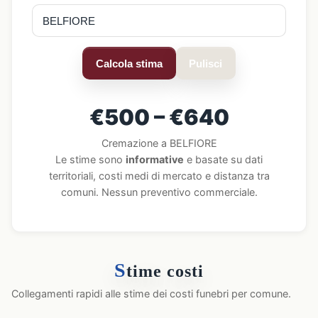
Calcola stima
Pulisci
€500 – €640
Cremazione a BELFIORE
Le stime sono
informative
e basate su dati
territoriali, costi medi di mercato e distanza tra
comuni. Nessun preventivo commerciale.
S
time costi
Collegamenti rapidi alle stime dei costi funebri per comune.