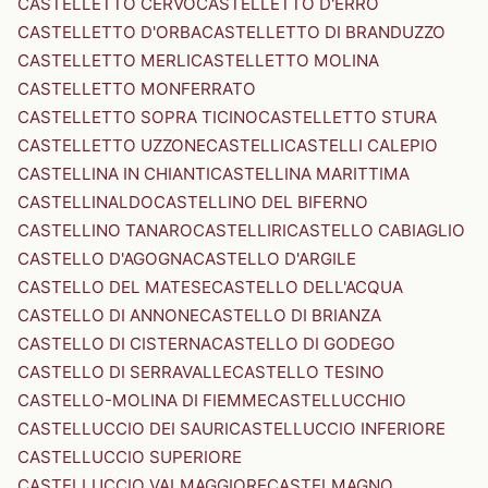
CASTELLETTO CERVO
CASTELLETTO D'ERRO
CASTELLETTO D'ORBA
CASTELLETTO DI BRANDUZZO
CASTELLETTO MERLI
CASTELLETTO MOLINA
CASTELLETTO MONFERRATO
CASTELLETTO SOPRA TICINO
CASTELLETTO STURA
CASTELLETTO UZZONE
CASTELLI
CASTELLI CALEPIO
CASTELLINA IN CHIANTI
CASTELLINA MARITTIMA
CASTELLINALDO
CASTELLINO DEL BIFERNO
CASTELLINO TANARO
CASTELLIRI
CASTELLO CABIAGLIO
CASTELLO D'AGOGNA
CASTELLO D'ARGILE
CASTELLO DEL MATESE
CASTELLO DELL'ACQUA
CASTELLO DI ANNONE
CASTELLO DI BRIANZA
CASTELLO DI CISTERNA
CASTELLO DI GODEGO
CASTELLO DI SERRAVALLE
CASTELLO TESINO
CASTELLO-MOLINA DI FIEMME
CASTELLUCCHIO
CASTELLUCCIO DEI SAURI
CASTELLUCCIO INFERIORE
CASTELLUCCIO SUPERIORE
CASTELLUCCIO VALMAGGIORE
CASTELMAGNO