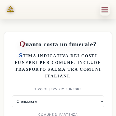
Q
uanto costa un funerale?
S
TIMA INDICATIVA DEI
COSTI
FUNEBRI PER COMUNE
. INCLUDE
TRASPORTO SALMA
TRA COMUNI
ITALIANI.
TIPO DI SERVIZIO FUNEBRE
COMUNE DI PARTENZA