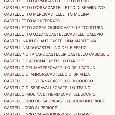
CASTELLETTO CERVO
CASTELLETTO D'ERRO
CASTELLETTO D'ORBA
CASTELLETTO DI BRANDUZZO
CASTELLETTO MERLI
CASTELLETTO MOLINA
CASTELLETTO MONFERRATO
CASTELLETTO SOPRA TICINO
CASTELLETTO STURA
CASTELLETTO UZZONE
CASTELLI
CASTELLI CALEPIO
CASTELLINA IN CHIANTI
CASTELLINA MARITTIMA
CASTELLINALDO
CASTELLINO DEL BIFERNO
CASTELLINO TANARO
CASTELLIRI
CASTELLO CABIAGLIO
CASTELLO D'AGOGNA
CASTELLO D'ARGILE
CASTELLO DEL MATESE
CASTELLO DELL'ACQUA
CASTELLO DI ANNONE
CASTELLO DI BRIANZA
CASTELLO DI CISTERNA
CASTELLO DI GODEGO
CASTELLO DI SERRAVALLE
CASTELLO TESINO
CASTELLO-MOLINA DI FIEMME
CASTELLUCCHIO
CASTELLUCCIO DEI SAURI
CASTELLUCCIO INFERIORE
CASTELLUCCIO SUPERIORE
CASTELLUCCIO VALMAGGIORE
CASTELMAGNO