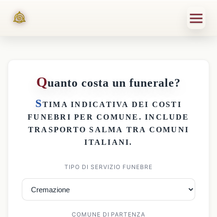
Q
uanto costa un funerale?
S
TIMA INDICATIVA DEI
COSTI
FUNEBRI PER COMUNE
. INCLUDE
TRASPORTO SALMA
TRA COMUNI
ITALIANI.
TIPO DI SERVIZIO FUNEBRE
COMUNE DI PARTENZA