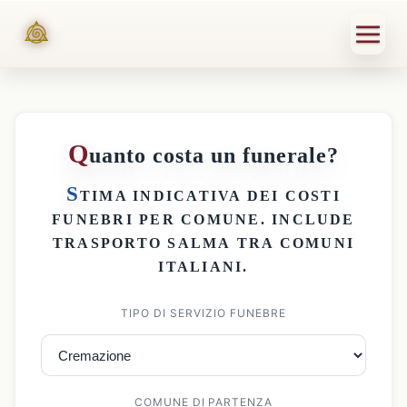
Q
uanto costa un funerale?
S
TIMA INDICATIVA DEI
COSTI
FUNEBRI PER COMUNE
. INCLUDE
TRASPORTO SALMA
TRA COMUNI
ITALIANI.
TIPO DI SERVIZIO FUNEBRE
COMUNE DI PARTENZA