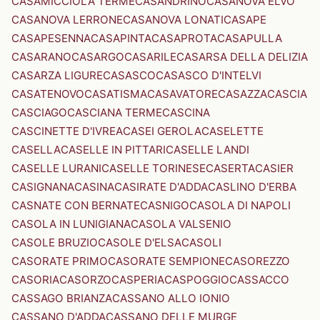
CASAMICCIOLA TERME
CASANDRINO
CASANOVA ELVO
CASANOVA LERRONE
CASANOVA LONATI
CASAPE
CASAPESENNA
CASAPINTA
CASAPROTA
CASAPULLA
CASARANO
CASARGO
CASARILE
CASARSA DELLA DELIZIA
CASARZA LIGURE
CASASCO
CASASCO D'INTELVI
CASATENOVO
CASATISMA
CASAVATORE
CASAZZA
CASCIA
CASCIAGO
CASCIANA TERME
CASCINA
CASCINETTE D'IVREA
CASEI GEROLA
CASELETTE
CASELLA
CASELLE IN PITTARI
CASELLE LANDI
CASELLE LURANI
CASELLE TORINESE
CASERTA
CASIER
CASIGNANA
CASINA
CASIRATE D'ADDA
CASLINO D'ERBA
CASNATE CON BERNATE
CASNIGO
CASOLA DI NAPOLI
CASOLA IN LUNIGIANA
CASOLA VALSENIO
CASOLE BRUZIO
CASOLE D'ELSA
CASOLI
CASORATE PRIMO
CASORATE SEMPIONE
CASOREZZO
CASORIA
CASORZO
CASPERIA
CASPOGGIO
CASSACCO
CASSAGO BRIANZA
CASSANO ALLO IONIO
CASSANO D'ADDA
CASSANO DELLE MURGE