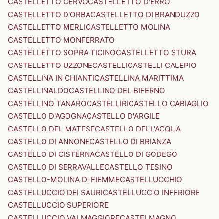
CASTELLETTO CERVO
CASTELLETTO D'ERRO
CASTELLETTO D'ORBA
CASTELLETTO DI BRANDUZZO
CASTELLETTO MERLI
CASTELLETTO MOLINA
CASTELLETTO MONFERRATO
CASTELLETTO SOPRA TICINO
CASTELLETTO STURA
CASTELLETTO UZZONE
CASTELLI
CASTELLI CALEPIO
CASTELLINA IN CHIANTI
CASTELLINA MARITTIMA
CASTELLINALDO
CASTELLINO DEL BIFERNO
CASTELLINO TANARO
CASTELLIRI
CASTELLO CABIAGLIO
CASTELLO D'AGOGNA
CASTELLO D'ARGILE
CASTELLO DEL MATESE
CASTELLO DELL'ACQUA
CASTELLO DI ANNONE
CASTELLO DI BRIANZA
CASTELLO DI CISTERNA
CASTELLO DI GODEGO
CASTELLO DI SERRAVALLE
CASTELLO TESINO
CASTELLO-MOLINA DI FIEMME
CASTELLUCCHIO
CASTELLUCCIO DEI SAURI
CASTELLUCCIO INFERIORE
CASTELLUCCIO SUPERIORE
CASTELLUCCIO VALMAGGIORE
CASTELMAGNO