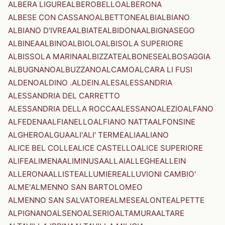
ALBERA LIGURE
ALBEROBELLO
ALBERONA
ALBESE CON CASSANO
ALBETTONE
ALBI
ALBIANO
ALBIANO D'IVREA
ALBIATE
ALBIDONA
ALBIGNASEGO
ALBINEA
ALBINO
ALBIOLO
ALBISOLA SUPERIORE
ALBISSOLA MARINA
ALBIZZATE
ALBONESE
ALBOSAGGIA
ALBUGNANO
ALBUZZANO
ALCAMO
ALCARA LI FUSI
ALDENO
ALDINO .ALDEIN.
ALES
ALESSANDRIA
ALESSANDRIA DEL CARRETTO
ALESSANDRIA DELLA ROCCA
ALESSANO
ALEZIO
ALFANO
ALFEDENA
ALFIANELLO
ALFIANO NATTA
ALFONSINE
ALGHERO
ALGUA
ALI'
ALI' TERME
ALIA
ALIANO
ALICE BEL COLLE
ALICE CASTELLO
ALICE SUPERIORE
ALIFE
ALIMENA
ALIMINUSA
ALLAI
ALLEGHE
ALLEIN
ALLERONA
ALLISTE
ALLUMIERE
ALLUVIONI CAMBIO'
ALME'
ALMENNO SAN BARTOLOMEO
ALMENNO SAN SALVATORE
ALMESE
ALONTE
ALPETTE
ALPIGNANO
ALSENO
ALSERIO
ALTAMURA
ALTARE