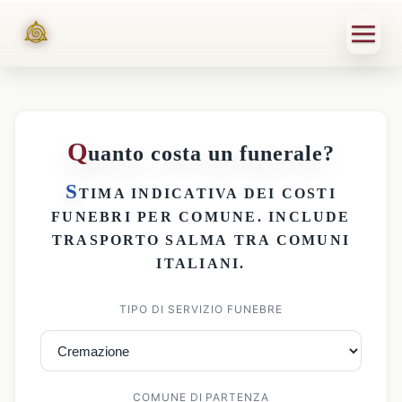
Q
uanto costa un funerale?
S
TIMA INDICATIVA DEI
COSTI
FUNEBRI PER COMUNE
. INCLUDE
TRASPORTO SALMA
TRA COMUNI
ITALIANI.
TIPO DI SERVIZIO FUNEBRE
COMUNE DI PARTENZA