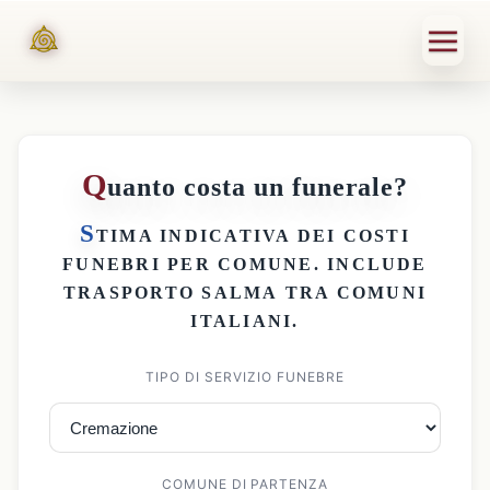
Q
uanto costa un funerale?
S
TIMA INDICATIVA DEI
COSTI
FUNEBRI PER COMUNE
. INCLUDE
TRASPORTO SALMA
TRA COMUNI
ITALIANI.
TIPO DI SERVIZIO FUNEBRE
COMUNE DI PARTENZA