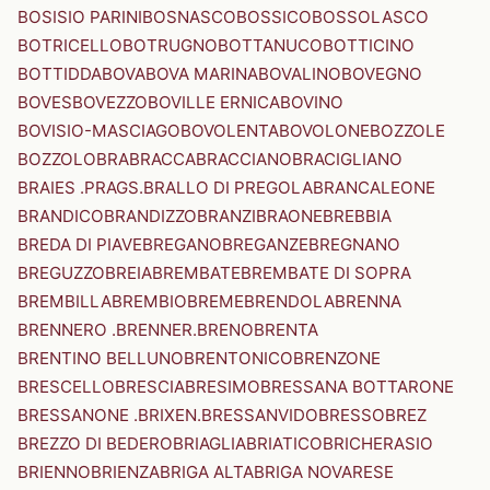
BOSISIO PARINI
BOSNASCO
BOSSICO
BOSSOLASCO
BOTRICELLO
BOTRUGNO
BOTTANUCO
BOTTICINO
BOTTIDDA
BOVA
BOVA MARINA
BOVALINO
BOVEGNO
BOVES
BOVEZZO
BOVILLE ERNICA
BOVINO
BOVISIO-MASCIAGO
BOVOLENTA
BOVOLONE
BOZZOLE
BOZZOLO
BRA
BRACCA
BRACCIANO
BRACIGLIANO
BRAIES .PRAGS.
BRALLO DI PREGOLA
BRANCALEONE
BRANDICO
BRANDIZZO
BRANZI
BRAONE
BREBBIA
BREDA DI PIAVE
BREGANO
BREGANZE
BREGNANO
BREGUZZO
BREIA
BREMBATE
BREMBATE DI SOPRA
BREMBILLA
BREMBIO
BREME
BRENDOLA
BRENNA
BRENNERO .BRENNER.
BRENO
BRENTA
BRENTINO BELLUNO
BRENTONICO
BRENZONE
BRESCELLO
BRESCIA
BRESIMO
BRESSANA BOTTARONE
BRESSANONE .BRIXEN.
BRESSANVIDO
BRESSO
BREZ
BREZZO DI BEDERO
BRIAGLIA
BRIATICO
BRICHERASIO
BRIENNO
BRIENZA
BRIGA ALTA
BRIGA NOVARESE