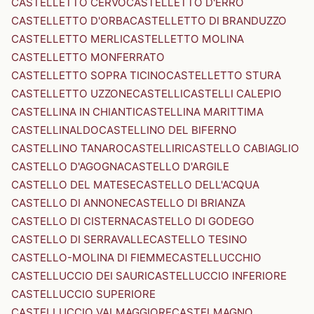
CASTELLETTO CERVO
CASTELLETTO D'ERRO
CASTELLETTO D'ORBA
CASTELLETTO DI BRANDUZZO
CASTELLETTO MERLI
CASTELLETTO MOLINA
CASTELLETTO MONFERRATO
CASTELLETTO SOPRA TICINO
CASTELLETTO STURA
CASTELLETTO UZZONE
CASTELLI
CASTELLI CALEPIO
CASTELLINA IN CHIANTI
CASTELLINA MARITTIMA
CASTELLINALDO
CASTELLINO DEL BIFERNO
CASTELLINO TANARO
CASTELLIRI
CASTELLO CABIAGLIO
CASTELLO D'AGOGNA
CASTELLO D'ARGILE
CASTELLO DEL MATESE
CASTELLO DELL'ACQUA
CASTELLO DI ANNONE
CASTELLO DI BRIANZA
CASTELLO DI CISTERNA
CASTELLO DI GODEGO
CASTELLO DI SERRAVALLE
CASTELLO TESINO
CASTELLO-MOLINA DI FIEMME
CASTELLUCCHIO
CASTELLUCCIO DEI SAURI
CASTELLUCCIO INFERIORE
CASTELLUCCIO SUPERIORE
CASTELLUCCIO VALMAGGIORE
CASTELMAGNO