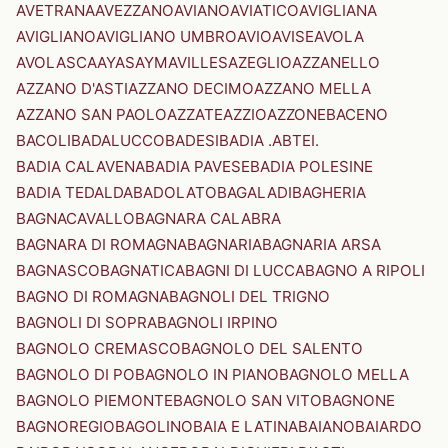
AVETRANA
AVEZZANO
AVIANO
AVIATICO
AVIGLIANA
AVIGLIANO
AVIGLIANO UMBRO
AVIO
AVISE
AVOLA
AVOLASCA
AYAS
AYMAVILLES
AZEGLIO
AZZANELLO
AZZANO D'ASTI
AZZANO DECIMO
AZZANO MELLA
AZZANO SAN PAOLO
AZZATE
AZZIO
AZZONE
BACENO
BACOLI
BADALUCCO
BADESI
BADIA .ABTEI.
BADIA CALAVENA
BADIA PAVESE
BADIA POLESINE
BADIA TEDALDA
BADOLATO
BAGALADI
BAGHERIA
BAGNACAVALLO
BAGNARA CALABRA
BAGNARA DI ROMAGNA
BAGNARIA
BAGNARIA ARSA
BAGNASCO
BAGNATICA
BAGNI DI LUCCA
BAGNO A RIPOLI
BAGNO DI ROMAGNA
BAGNOLI DEL TRIGNO
BAGNOLI DI SOPRA
BAGNOLI IRPINO
BAGNOLO CREMASCO
BAGNOLO DEL SALENTO
BAGNOLO DI PO
BAGNOLO IN PIANO
BAGNOLO MELLA
BAGNOLO PIEMONTE
BAGNOLO SAN VITO
BAGNONE
BAGNOREGIO
BAGOLINO
BAIA E LATINA
BAIANO
BAIARDO