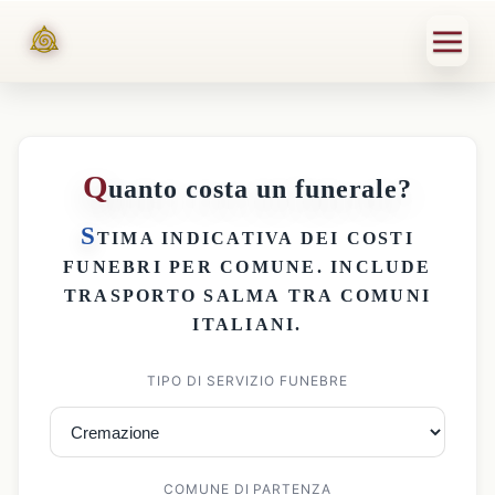
Q
uanto costa un funerale?
S
TIMA INDICATIVA DEI
COSTI
FUNEBRI PER COMUNE
. INCLUDE
TRASPORTO SALMA
TRA COMUNI
ITALIANI.
TIPO DI SERVIZIO FUNEBRE
COMUNE DI PARTENZA