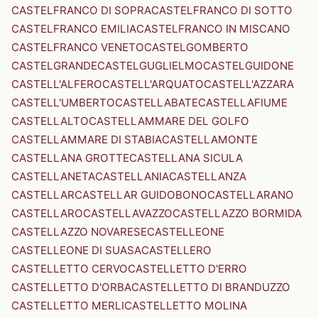
CASTELFRANCO DI SOPRA
CASTELFRANCO DI SOTTO
CASTELFRANCO EMILIA
CASTELFRANCO IN MISCANO
CASTELFRANCO VENETO
CASTELGOMBERTO
CASTELGRANDE
CASTELGUGLIELMO
CASTELGUIDONE
CASTELL'ALFERO
CASTELL'ARQUATO
CASTELL'AZZARA
CASTELL'UMBERTO
CASTELLABATE
CASTELLAFIUME
CASTELLALTO
CASTELLAMMARE DEL GOLFO
CASTELLAMMARE DI STABIA
CASTELLAMONTE
CASTELLANA GROTTE
CASTELLANA SICULA
CASTELLANETA
CASTELLANIA
CASTELLANZA
CASTELLAR
CASTELLAR GUIDOBONO
CASTELLARANO
CASTELLARO
CASTELLAVAZZO
CASTELLAZZO BORMIDA
CASTELLAZZO NOVARESE
CASTELLEONE
CASTELLEONE DI SUASA
CASTELLERO
CASTELLETTO CERVO
CASTELLETTO D'ERRO
CASTELLETTO D'ORBA
CASTELLETTO DI BRANDUZZO
CASTELLETTO MERLI
CASTELLETTO MOLINA