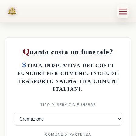
Q
uanto costa un funerale?
S
TIMA INDICATIVA DEI
COSTI
FUNEBRI PER COMUNE
. INCLUDE
TRASPORTO SALMA
TRA COMUNI
ITALIANI.
TIPO DI SERVIZIO FUNEBRE
COMUNE DI PARTENZA