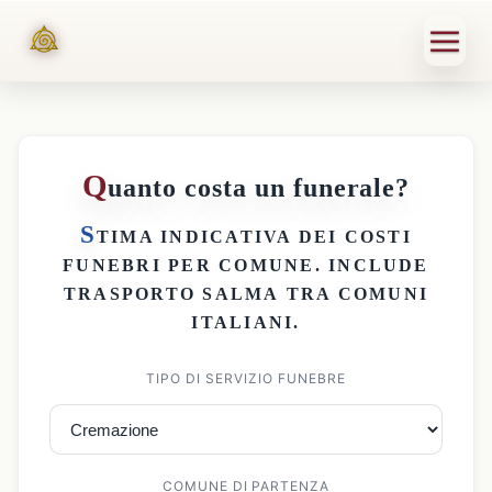
Q
uanto costa un funerale?
S
TIMA INDICATIVA DEI
COSTI
FUNEBRI PER COMUNE
. INCLUDE
TRASPORTO SALMA
TRA COMUNI
ITALIANI.
TIPO DI SERVIZIO FUNEBRE
COMUNE DI PARTENZA