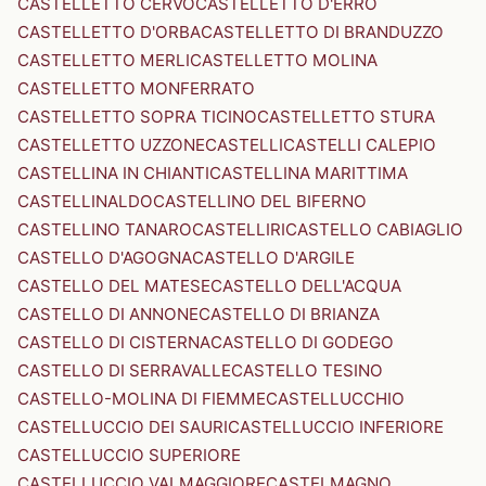
CASTELLETTO CERVO
CASTELLETTO D'ERRO
CASTELLETTO D'ORBA
CASTELLETTO DI BRANDUZZO
CASTELLETTO MERLI
CASTELLETTO MOLINA
CASTELLETTO MONFERRATO
CASTELLETTO SOPRA TICINO
CASTELLETTO STURA
CASTELLETTO UZZONE
CASTELLI
CASTELLI CALEPIO
CASTELLINA IN CHIANTI
CASTELLINA MARITTIMA
CASTELLINALDO
CASTELLINO DEL BIFERNO
CASTELLINO TANARO
CASTELLIRI
CASTELLO CABIAGLIO
CASTELLO D'AGOGNA
CASTELLO D'ARGILE
CASTELLO DEL MATESE
CASTELLO DELL'ACQUA
CASTELLO DI ANNONE
CASTELLO DI BRIANZA
CASTELLO DI CISTERNA
CASTELLO DI GODEGO
CASTELLO DI SERRAVALLE
CASTELLO TESINO
CASTELLO-MOLINA DI FIEMME
CASTELLUCCHIO
CASTELLUCCIO DEI SAURI
CASTELLUCCIO INFERIORE
CASTELLUCCIO SUPERIORE
CASTELLUCCIO VALMAGGIORE
CASTELMAGNO