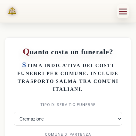
Q
uanto costa un funerale?
S
TIMA INDICATIVA DEI
COSTI
FUNEBRI PER COMUNE
. INCLUDE
TRASPORTO SALMA
TRA COMUNI
ITALIANI.
TIPO DI SERVIZIO FUNEBRE
COMUNE DI PARTENZA