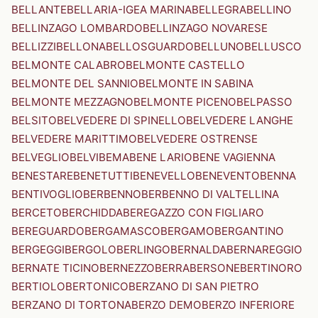
BELLANTE
BELLARIA-IGEA MARINA
BELLEGRA
BELLINO
BELLINZAGO LOMBARDO
BELLINZAGO NOVARESE
BELLIZZI
BELLONA
BELLOSGUARDO
BELLUNO
BELLUSCO
BELMONTE CALABRO
BELMONTE CASTELLO
BELMONTE DEL SANNIO
BELMONTE IN SABINA
BELMONTE MEZZAGNO
BELMONTE PICENO
BELPASSO
BELSITO
BELVEDERE DI SPINELLO
BELVEDERE LANGHE
BELVEDERE MARITTIMO
BELVEDERE OSTRENSE
BELVEGLIO
BELVI
BEMA
BENE LARIO
BENE VAGIENNA
BENESTARE
BENETUTTI
BENEVELLO
BENEVENTO
BENNA
BENTIVOGLIO
BERBENNO
BERBENNO DI VALTELLINA
BERCETO
BERCHIDDA
BEREGAZZO CON FIGLIARO
BEREGUARDO
BERGAMASCO
BERGAMO
BERGANTINO
BERGEGGI
BERGOLO
BERLINGO
BERNALDA
BERNAREGGIO
BERNATE TICINO
BERNEZZO
BERRA
BERSONE
BERTINORO
BERTIOLO
BERTONICO
BERZANO DI SAN PIETRO
BERZANO DI TORTONA
BERZO DEMO
BERZO INFERIORE