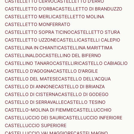
CASTELLETTO CERVO
CASTELLETTO D'ERRO
CASTELLETTO D'ORBA
CASTELLETTO DI BRANDUZZO
CASTELLETTO MERLI
CASTELLETTO MOLINA
CASTELLETTO MONFERRATO
CASTELLETTO SOPRA TICINO
CASTELLETTO STURA
CASTELLETTO UZZONE
CASTELLI
CASTELLI CALEPIO
CASTELLINA IN CHIANTI
CASTELLINA MARITTIMA
CASTELLINALDO
CASTELLINO DEL BIFERNO
CASTELLINO TANARO
CASTELLIRI
CASTELLO CABIAGLIO
CASTELLO D'AGOGNA
CASTELLO D'ARGILE
CASTELLO DEL MATESE
CASTELLO DELL'ACQUA
CASTELLO DI ANNONE
CASTELLO DI BRIANZA
CASTELLO DI CISTERNA
CASTELLO DI GODEGO
CASTELLO DI SERRAVALLE
CASTELLO TESINO
CASTELLO-MOLINA DI FIEMME
CASTELLUCCHIO
CASTELLUCCIO DEI SAURI
CASTELLUCCIO INFERIORE
CASTELLUCCIO SUPERIORE
CASTELLUCCIO VALMAGGIORE
CASTELMAGNO