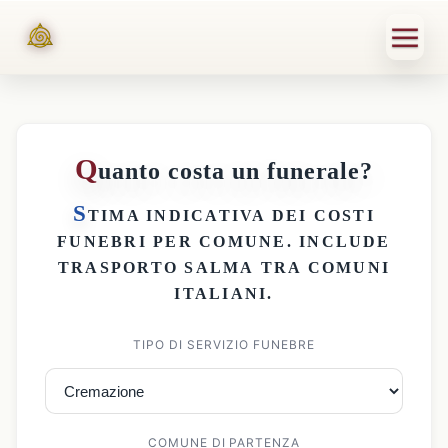
Q
uanto costa un funerale?
S
TIMA INDICATIVA DEI
COSTI
FUNEBRI PER COMUNE
. INCLUDE
TRASPORTO SALMA
TRA COMUNI
ITALIANI.
TIPO DI SERVIZIO FUNEBRE
COMUNE DI PARTENZA