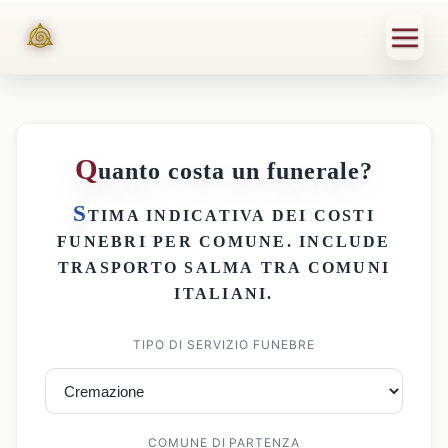
Q
uanto costa un funerale?
S
TIMA INDICATIVA DEI
COSTI
FUNEBRI PER COMUNE
. INCLUDE
TRASPORTO SALMA
TRA COMUNI
ITALIANI.
TIPO DI SERVIZIO FUNEBRE
COMUNE DI PARTENZA