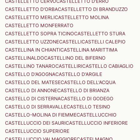
CASTELLETTO CERVO
CASTELLETTO D'ERRO
CASTELLETTO D'ORBA
CASTELLETTO DI BRANDUZZO
CASTELLETTO MERLI
CASTELLETTO MOLINA
CASTELLETTO MONFERRATO
CASTELLETTO SOPRA TICINO
CASTELLETTO STURA
CASTELLETTO UZZONE
CASTELLI
CASTELLI CALEPIO
CASTELLINA IN CHIANTI
CASTELLINA MARITTIMA
CASTELLINALDO
CASTELLINO DEL BIFERNO
CASTELLINO TANARO
CASTELLIRI
CASTELLO CABIAGLIO
CASTELLO D'AGOGNA
CASTELLO D'ARGILE
CASTELLO DEL MATESE
CASTELLO DELL'ACQUA
CASTELLO DI ANNONE
CASTELLO DI BRIANZA
CASTELLO DI CISTERNA
CASTELLO DI GODEGO
CASTELLO DI SERRAVALLE
CASTELLO TESINO
CASTELLO-MOLINA DI FIEMME
CASTELLUCCHIO
CASTELLUCCIO DEI SAURI
CASTELLUCCIO INFERIORE
CASTELLUCCIO SUPERIORE
CASTELLUCCIO VALMAGGIORE
CASTELMAGNO