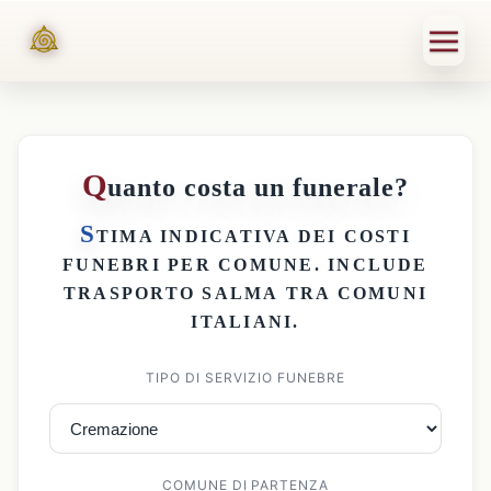
Q
uanto costa un funerale?
S
TIMA INDICATIVA DEI
COSTI
FUNEBRI PER COMUNE
. INCLUDE
TRASPORTO SALMA
TRA COMUNI
ITALIANI.
TIPO DI SERVIZIO FUNEBRE
COMUNE DI PARTENZA