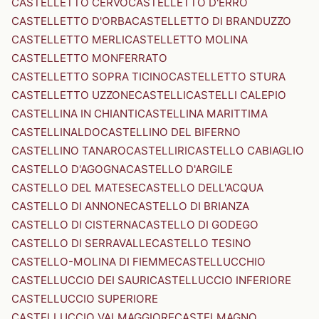
CASTELLETTO CERVO
CASTELLETTO D'ERRO
CASTELLETTO D'ORBA
CASTELLETTO DI BRANDUZZO
CASTELLETTO MERLI
CASTELLETTO MOLINA
CASTELLETTO MONFERRATO
CASTELLETTO SOPRA TICINO
CASTELLETTO STURA
CASTELLETTO UZZONE
CASTELLI
CASTELLI CALEPIO
CASTELLINA IN CHIANTI
CASTELLINA MARITTIMA
CASTELLINALDO
CASTELLINO DEL BIFERNO
CASTELLINO TANARO
CASTELLIRI
CASTELLO CABIAGLIO
CASTELLO D'AGOGNA
CASTELLO D'ARGILE
CASTELLO DEL MATESE
CASTELLO DELL'ACQUA
CASTELLO DI ANNONE
CASTELLO DI BRIANZA
CASTELLO DI CISTERNA
CASTELLO DI GODEGO
CASTELLO DI SERRAVALLE
CASTELLO TESINO
CASTELLO-MOLINA DI FIEMME
CASTELLUCCHIO
CASTELLUCCIO DEI SAURI
CASTELLUCCIO INFERIORE
CASTELLUCCIO SUPERIORE
CASTELLUCCIO VALMAGGIORE
CASTELMAGNO