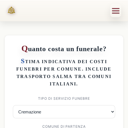
Q
uanto costa un funerale?
S
TIMA INDICATIVA DEI
COSTI
FUNEBRI PER COMUNE
. INCLUDE
TRASPORTO SALMA
TRA COMUNI
ITALIANI.
TIPO DI SERVIZIO FUNEBRE
COMUNE DI PARTENZA