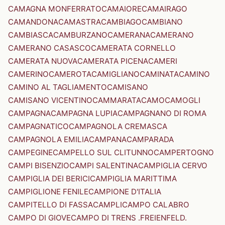
CAMAGNA MONFERRATO
CAMAIORE
CAMAIRAGO
CAMANDONA
CAMASTRA
CAMBIAGO
CAMBIANO
CAMBIASCA
CAMBURZANO
CAMERANA
CAMERANO
CAMERANO CASASCO
CAMERATA CORNELLO
CAMERATA NUOVA
CAMERATA PICENA
CAMERI
CAMERINO
CAMEROTA
CAMIGLIANO
CAMINATA
CAMINO
CAMINO AL TAGLIAMENTO
CAMISANO
CAMISANO VICENTINO
CAMMARATA
CAMO
CAMOGLI
CAMPAGNA
CAMPAGNA LUPIA
CAMPAGNANO DI ROMA
CAMPAGNATICO
CAMPAGNOLA CREMASCA
CAMPAGNOLA EMILIA
CAMPANA
CAMPARADA
CAMPEGINE
CAMPELLO SUL CLITUNNO
CAMPERTOGNO
CAMPI BISENZIO
CAMPI SALENTINA
CAMPIGLIA CERVO
CAMPIGLIA DEI BERICI
CAMPIGLIA MARITTIMA
CAMPIGLIONE FENILE
CAMPIONE D'ITALIA
CAMPITELLO DI FASSA
CAMPLI
CAMPO CALABRO
CAMPO DI GIOVE
CAMPO DI TRENS .FREIENFELD.