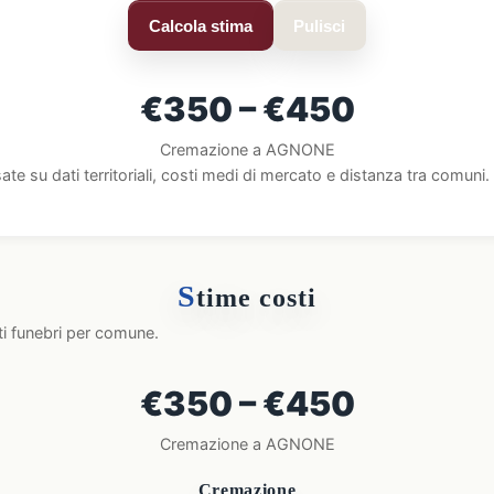
Calcola stima
Pulisci
€350 – €450
Cremazione a AGNONE
ate su dati territoriali, costi medi di mercato e distanza tra comun
S
time costi
ti funebri per comune.
€350 – €450
Cremazione a AGNONE
Cremazione