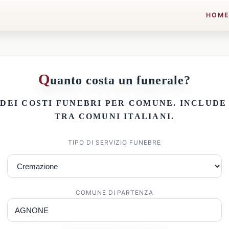
HOM
Q
uanto costa un funerale?
 DEI
COSTI FUNEBRI PER COMUNE
. INCLUD
TRA COMUNI ITALIANI.
TIPO DI SERVIZIO FUNEBRE
COMUNE DI PARTENZA