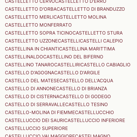
CASTELLETTO CERVO
CASTELLETTO D'ERRO
CASTELLETTO D'ORBA
CASTELLETTO DI BRANDUZZO
CASTELLETTO MERLI
CASTELLETTO MOLINA
CASTELLETTO MONFERRATO
CASTELLETTO SOPRA TICINO
CASTELLETTO STURA
CASTELLETTO UZZONE
CASTELLI
CASTELLI CALEPIO
CASTELLINA IN CHIANTI
CASTELLINA MARITTIMA
CASTELLINALDO
CASTELLINO DEL BIFERNO
CASTELLINO TANARO
CASTELLIRI
CASTELLO CABIAGLIO
CASTELLO D'AGOGNA
CASTELLO D'ARGILE
CASTELLO DEL MATESE
CASTELLO DELL'ACQUA
CASTELLO DI ANNONE
CASTELLO DI BRIANZA
CASTELLO DI CISTERNA
CASTELLO DI GODEGO
CASTELLO DI SERRAVALLE
CASTELLO TESINO
CASTELLO-MOLINA DI FIEMME
CASTELLUCCHIO
CASTELLUCCIO DEI SAURI
CASTELLUCCIO INFERIORE
CASTELLUCCIO SUPERIORE
CASTELLUCCIO VALMAGGIORE
CASTELMAGNO