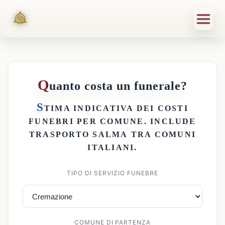
Q
uanto costa un funerale?
S
TIMA INDICATIVA DEI
COSTI
FUNEBRI PER COMUNE
. INCLUDE
TRASPORTO SALMA
TRA COMUNI
ITALIANI.
TIPO DI SERVIZIO FUNEBRE
COMUNE DI PARTENZA