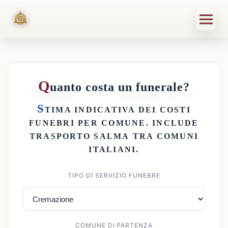
Q
uanto costa un funerale?
S
TIMA INDICATIVA DEI
COSTI
FUNEBRI PER COMUNE
. INCLUDE
TRASPORTO SALMA
TRA COMUNI
ITALIANI.
TIPO DI SERVIZIO FUNEBRE
COMUNE DI PARTENZA