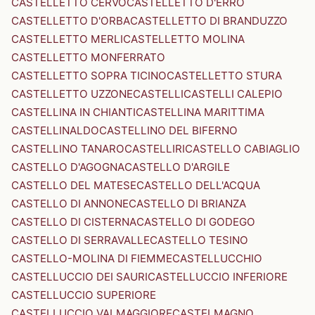
CASTELLETTO CERVO
CASTELLETTO D'ERRO
CASTELLETTO D'ORBA
CASTELLETTO DI BRANDUZZO
CASTELLETTO MERLI
CASTELLETTO MOLINA
CASTELLETTO MONFERRATO
CASTELLETTO SOPRA TICINO
CASTELLETTO STURA
CASTELLETTO UZZONE
CASTELLI
CASTELLI CALEPIO
CASTELLINA IN CHIANTI
CASTELLINA MARITTIMA
CASTELLINALDO
CASTELLINO DEL BIFERNO
CASTELLINO TANARO
CASTELLIRI
CASTELLO CABIAGLIO
CASTELLO D'AGOGNA
CASTELLO D'ARGILE
CASTELLO DEL MATESE
CASTELLO DELL'ACQUA
CASTELLO DI ANNONE
CASTELLO DI BRIANZA
CASTELLO DI CISTERNA
CASTELLO DI GODEGO
CASTELLO DI SERRAVALLE
CASTELLO TESINO
CASTELLO-MOLINA DI FIEMME
CASTELLUCCHIO
CASTELLUCCIO DEI SAURI
CASTELLUCCIO INFERIORE
CASTELLUCCIO SUPERIORE
CASTELLUCCIO VALMAGGIORE
CASTELMAGNO