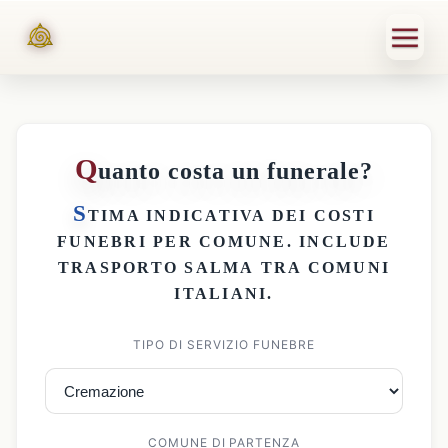
Q
uanto costa un funerale?
S
TIMA INDICATIVA DEI
COSTI
FUNEBRI PER COMUNE
. INCLUDE
TRASPORTO SALMA
TRA COMUNI
ITALIANI.
TIPO DI SERVIZIO FUNEBRE
COMUNE DI PARTENZA