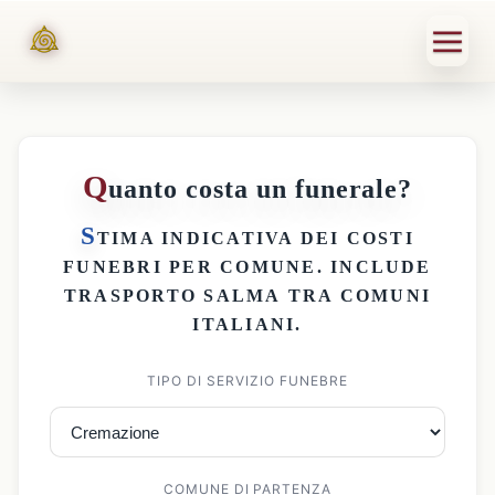
Q
uanto costa un funerale?
S
TIMA INDICATIVA DEI
COSTI
FUNEBRI PER COMUNE
. INCLUDE
TRASPORTO SALMA
TRA COMUNI
ITALIANI.
TIPO DI SERVIZIO FUNEBRE
COMUNE DI PARTENZA