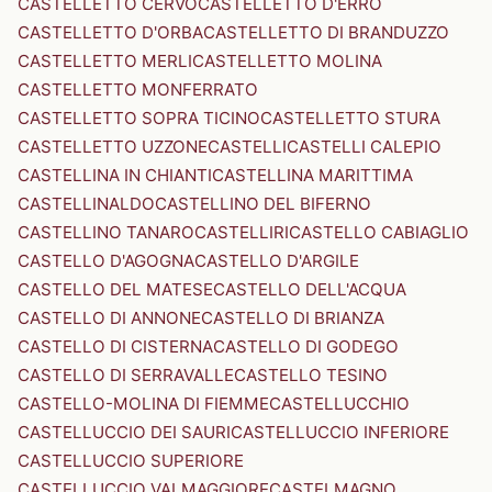
CASTELLETTO CERVO
CASTELLETTO D'ERRO
CASTELLETTO D'ORBA
CASTELLETTO DI BRANDUZZO
CASTELLETTO MERLI
CASTELLETTO MOLINA
CASTELLETTO MONFERRATO
CASTELLETTO SOPRA TICINO
CASTELLETTO STURA
CASTELLETTO UZZONE
CASTELLI
CASTELLI CALEPIO
CASTELLINA IN CHIANTI
CASTELLINA MARITTIMA
CASTELLINALDO
CASTELLINO DEL BIFERNO
CASTELLINO TANARO
CASTELLIRI
CASTELLO CABIAGLIO
CASTELLO D'AGOGNA
CASTELLO D'ARGILE
CASTELLO DEL MATESE
CASTELLO DELL'ACQUA
CASTELLO DI ANNONE
CASTELLO DI BRIANZA
CASTELLO DI CISTERNA
CASTELLO DI GODEGO
CASTELLO DI SERRAVALLE
CASTELLO TESINO
CASTELLO-MOLINA DI FIEMME
CASTELLUCCHIO
CASTELLUCCIO DEI SAURI
CASTELLUCCIO INFERIORE
CASTELLUCCIO SUPERIORE
CASTELLUCCIO VALMAGGIORE
CASTELMAGNO