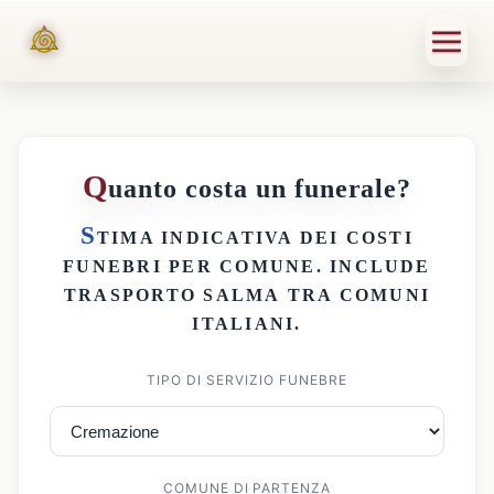
Q
uanto costa un funerale?
S
TIMA INDICATIVA DEI
COSTI
FUNEBRI PER COMUNE
. INCLUDE
TRASPORTO SALMA
TRA COMUNI
ITALIANI.
TIPO DI SERVIZIO FUNEBRE
COMUNE DI PARTENZA