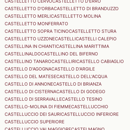
CASTELLETTO CERVO
CASTELLETTO D'ERRO
CASTELLETTO D'ORBA
CASTELLETTO DI BRANDUZZO
CASTELLETTO MERLI
CASTELLETTO MOLINA
CASTELLETTO MONFERRATO
CASTELLETTO SOPRA TICINO
CASTELLETTO STURA
CASTELLETTO UZZONE
CASTELLI
CASTELLI CALEPIO
CASTELLINA IN CHIANTI
CASTELLINA MARITTIMA
CASTELLINALDO
CASTELLINO DEL BIFERNO
CASTELLINO TANARO
CASTELLIRI
CASTELLO CABIAGLIO
CASTELLO D'AGOGNA
CASTELLO D'ARGILE
CASTELLO DEL MATESE
CASTELLO DELL'ACQUA
CASTELLO DI ANNONE
CASTELLO DI BRIANZA
CASTELLO DI CISTERNA
CASTELLO DI GODEGO
CASTELLO DI SERRAVALLE
CASTELLO TESINO
CASTELLO-MOLINA DI FIEMME
CASTELLUCCHIO
CASTELLUCCIO DEI SAURI
CASTELLUCCIO INFERIORE
CASTELLUCCIO SUPERIORE
CASTELLUCCIO VALMAGGIORE
CASTELMAGNO