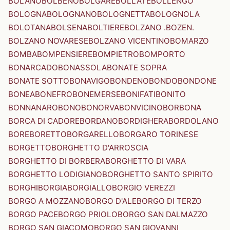
BOLANO
BOLBENO
BOLGARE
BOLLATE
BOLLENGO
BOLOGNA
BOLOGNANO
BOLOGNETTA
BOLOGNOLA
BOLOTANA
BOLSENA
BOLTIERE
BOLZANO .BOZEN.
BOLZANO NOVARESE
BOLZANO VICENTINO
BOMARZO
BOMBA
BOMPENSIERE
BOMPIETRO
BOMPORTO
BONARCADO
BONASSOLA
BONATE SOPRA
BONATE SOTTO
BONAVIGO
BONDENO
BONDO
BONDONE
BONEA
BONEFRO
BONEMERSE
BONIFATI
BONITO
BONNANARO
BONO
BONORVA
BONVICINO
BORBONA
BORCA DI CADORE
BORDANO
BORDIGHERA
BORDOLANO
BORE
BORETTO
BORGARELLO
BORGARO TORINESE
BORGETTO
BORGHETTO D'ARROSCIA
BORGHETTO DI BORBERA
BORGHETTO DI VARA
BORGHETTO LODIGIANO
BORGHETTO SANTO SPIRITO
BORGHI
BORGIA
BORGIALLO
BORGIO VEREZZI
BORGO A MOZZANO
BORGO D'ALE
BORGO DI TERZO
BORGO PACE
BORGO PRIOLO
BORGO SAN DALMAZZO
BORGO SAN GIACOMO
BORGO SAN GIOVANNI