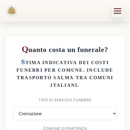
Q
uanto costa un funerale?
S
TIMA INDICATIVA DEI
COSTI
FUNEBRI PER COMUNE
. INCLUDE
TRASPORTO SALMA
TRA COMUNI
ITALIANI.
TIPO DI SERVIZIO FUNEBRE
COMUNE DI PARTENZA