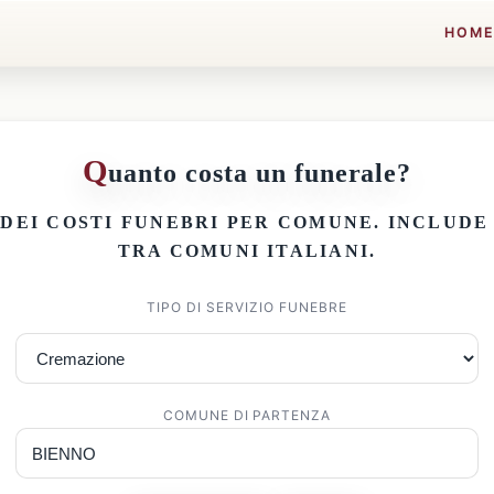
HOM
Q
uanto costa un funerale?
 DEI
COSTI FUNEBRI PER COMUNE
. INCLUD
TRA COMUNI ITALIANI.
TIPO DI SERVIZIO FUNEBRE
COMUNE DI PARTENZA