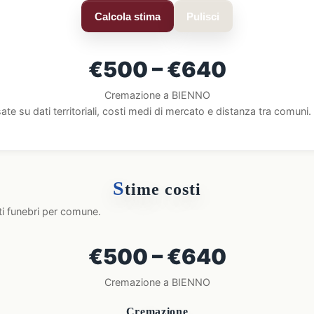
Calcola stima
Pulisci
€500 – €640
Cremazione a BIENNO
ate su dati territoriali, costi medi di mercato e distanza tra comun
S
time costi
ti funebri per comune.
€500 – €640
Cremazione a BIENNO
Cremazione