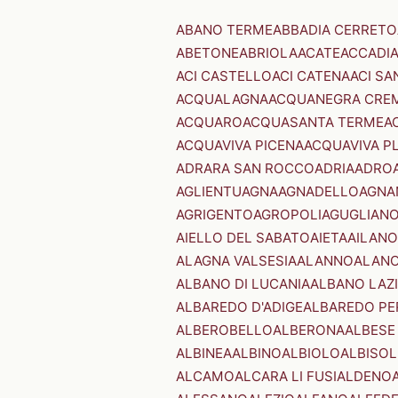
ABANO TERME
ABBADIA CERRETO
ABETONE
ABRIOLA
ACATE
ACCADI
ACI CASTELLO
ACI CATENA
ACI SA
ACQUALAGNA
ACQUANEGRA CRE
ACQUARO
ACQUASANTA TERME
A
ACQUAVIVA PICENA
ACQUAVIVA P
ADRARA SAN ROCCO
ADRIA
ADRO
AGLIENTU
AGNA
AGNADELLO
AGNA
AGRIGENTO
AGROPOLI
AGUGLIAN
AIELLO DEL SABATO
AIETA
AILANO
ALAGNA VALSESIA
ALANNO
ALANO
ALBANO DI LUCANIA
ALBANO LAZ
ALBAREDO D'ADIGE
ALBAREDO PE
ALBEROBELLO
ALBERONA
ALBESE
ALBINEA
ALBINO
ALBIOLO
ALBISOL
ALCAMO
ALCARA LI FUSI
ALDENO