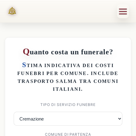
Q
uanto costa un funerale?
S
TIMA INDICATIVA DEI
COSTI
FUNEBRI PER COMUNE
. INCLUDE
TRASPORTO SALMA
TRA COMUNI
ITALIANI.
TIPO DI SERVIZIO FUNEBRE
COMUNE DI PARTENZA