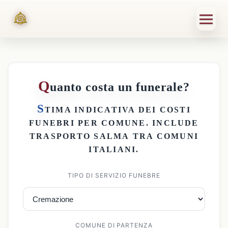
Q
uanto costa un funerale?
S
TIMA INDICATIVA DEI
COSTI
FUNEBRI PER COMUNE
. INCLUDE
TRASPORTO SALMA
TRA COMUNI
ITALIANI.
TIPO DI SERVIZIO FUNEBRE
COMUNE DI PARTENZA