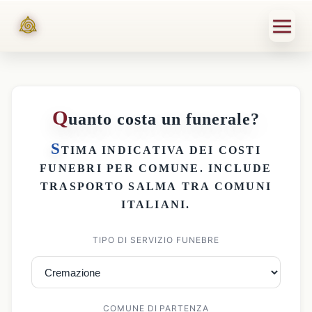
Q
uanto costa un funerale?
S
TIMA INDICATIVA DEI
COSTI
FUNEBRI PER COMUNE
. INCLUDE
TRASPORTO SALMA
TRA COMUNI
ITALIANI.
TIPO DI SERVIZIO FUNEBRE
COMUNE DI PARTENZA