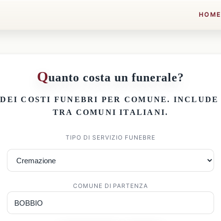
HOM
Q
uanto costa un funerale?
 DEI
COSTI FUNEBRI PER COMUNE
. INCLUD
TRA COMUNI ITALIANI.
TIPO DI SERVIZIO FUNEBRE
COMUNE DI PARTENZA