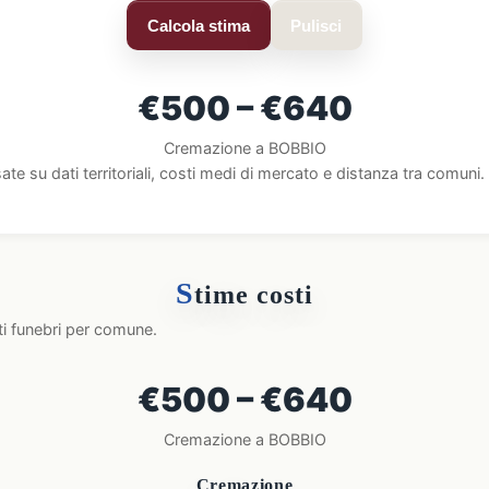
Calcola stima
Pulisci
€500 – €640
Cremazione a BOBBIO
ate su dati territoriali, costi medi di mercato e distanza tra comun
S
time costi
ti funebri per comune.
€500 – €640
Cremazione a BOBBIO
Cremazione