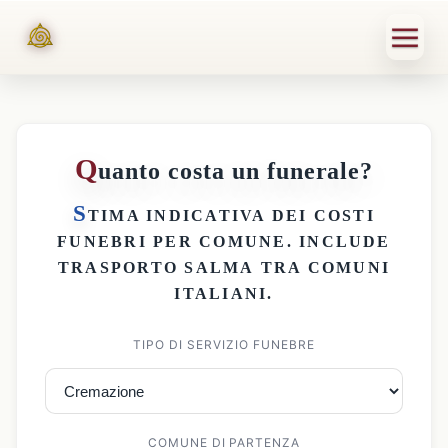
Q
uanto costa un funerale?
S
TIMA INDICATIVA DEI
COSTI
FUNEBRI PER COMUNE
. INCLUDE
TRASPORTO SALMA
TRA COMUNI
ITALIANI.
TIPO DI SERVIZIO FUNEBRE
COMUNE DI PARTENZA