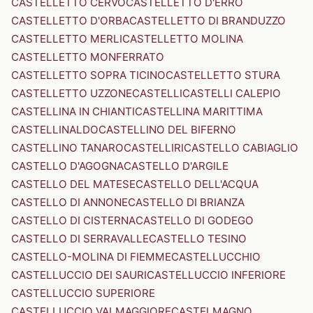
CASTELLETTO CERVO
CASTELLETTO D'ERRO
CASTELLETTO D'ORBA
CASTELLETTO DI BRANDUZZO
CASTELLETTO MERLI
CASTELLETTO MOLINA
CASTELLETTO MONFERRATO
CASTELLETTO SOPRA TICINO
CASTELLETTO STURA
CASTELLETTO UZZONE
CASTELLI
CASTELLI CALEPIO
CASTELLINA IN CHIANTI
CASTELLINA MARITTIMA
CASTELLINALDO
CASTELLINO DEL BIFERNO
CASTELLINO TANARO
CASTELLIRI
CASTELLO CABIAGLIO
CASTELLO D'AGOGNA
CASTELLO D'ARGILE
CASTELLO DEL MATESE
CASTELLO DELL'ACQUA
CASTELLO DI ANNONE
CASTELLO DI BRIANZA
CASTELLO DI CISTERNA
CASTELLO DI GODEGO
CASTELLO DI SERRAVALLE
CASTELLO TESINO
CASTELLO-MOLINA DI FIEMME
CASTELLUCCHIO
CASTELLUCCIO DEI SAURI
CASTELLUCCIO INFERIORE
CASTELLUCCIO SUPERIORE
CASTELLUCCIO VALMAGGIORE
CASTELMAGNO