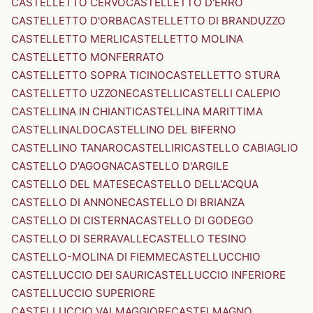
CASTELLETTO CERVO
CASTELLETTO D'ERRO
CASTELLETTO D'ORBA
CASTELLETTO DI BRANDUZZO
CASTELLETTO MERLI
CASTELLETTO MOLINA
CASTELLETTO MONFERRATO
CASTELLETTO SOPRA TICINO
CASTELLETTO STURA
CASTELLETTO UZZONE
CASTELLI
CASTELLI CALEPIO
CASTELLINA IN CHIANTI
CASTELLINA MARITTIMA
CASTELLINALDO
CASTELLINO DEL BIFERNO
CASTELLINO TANARO
CASTELLIRI
CASTELLO CABIAGLIO
CASTELLO D'AGOGNA
CASTELLO D'ARGILE
CASTELLO DEL MATESE
CASTELLO DELL'ACQUA
CASTELLO DI ANNONE
CASTELLO DI BRIANZA
CASTELLO DI CISTERNA
CASTELLO DI GODEGO
CASTELLO DI SERRAVALLE
CASTELLO TESINO
CASTELLO-MOLINA DI FIEMME
CASTELLUCCHIO
CASTELLUCCIO DEI SAURI
CASTELLUCCIO INFERIORE
CASTELLUCCIO SUPERIORE
CASTELLUCCIO VALMAGGIORE
CASTELMAGNO