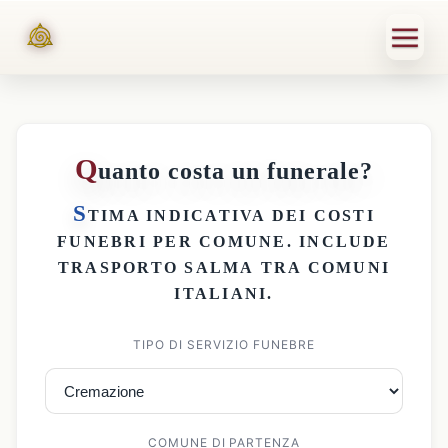
Q
uanto costa un funerale?
S
TIMA INDICATIVA DEI
COSTI
FUNEBRI PER COMUNE
. INCLUDE
TRASPORTO SALMA
TRA COMUNI
ITALIANI.
TIPO DI SERVIZIO FUNEBRE
COMUNE DI PARTENZA