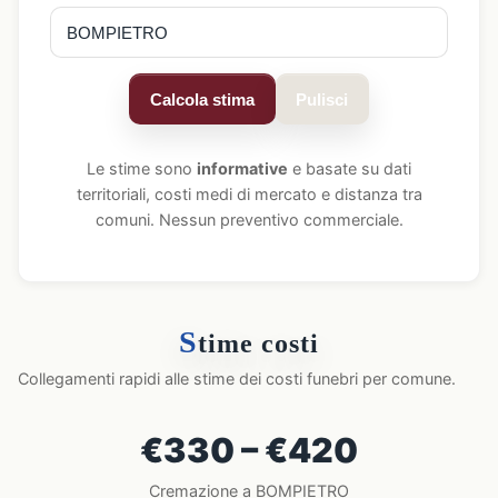
Calcola stima
Pulisci
Le stime sono
informative
e basate su dati
territoriali, costi medi di mercato e distanza tra
comuni. Nessun preventivo commerciale.
S
time costi
Collegamenti rapidi alle stime dei costi funebri per comune.
€330 – €420
Cremazione a BOMPIETRO