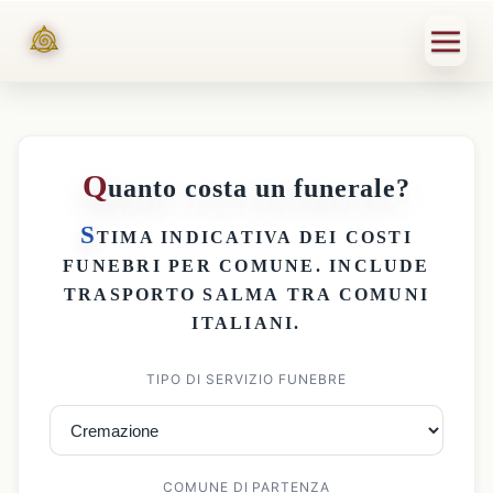
Q
uanto costa un funerale?
S
TIMA INDICATIVA DEI
COSTI
FUNEBRI PER COMUNE
. INCLUDE
TRASPORTO SALMA
TRA COMUNI
ITALIANI.
TIPO DI SERVIZIO FUNEBRE
COMUNE DI PARTENZA