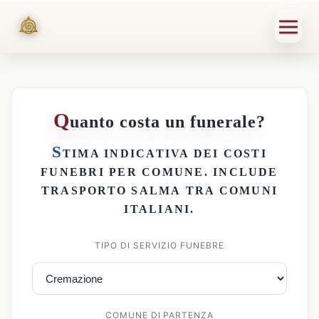
Q
uanto costa un funerale?
S
TIMA INDICATIVA DEI
COSTI
FUNEBRI PER COMUNE
. INCLUDE
TRASPORTO SALMA
TRA COMUNI
ITALIANI.
TIPO DI SERVIZIO FUNEBRE
COMUNE DI PARTENZA