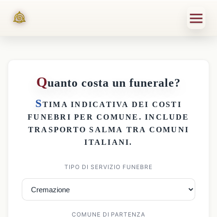
Q
uanto costa un funerale?
S
TIMA INDICATIVA DEI
COSTI
FUNEBRI PER COMUNE
. INCLUDE
TRASPORTO SALMA
TRA COMUNI
ITALIANI.
TIPO DI SERVIZIO FUNEBRE
COMUNE DI PARTENZA