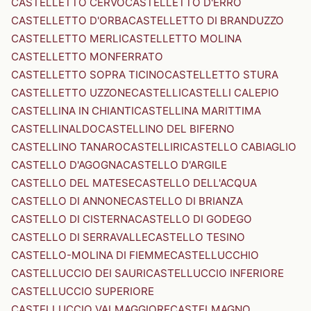
CASTELLETTO CERVO
CASTELLETTO D'ERRO
CASTELLETTO D'ORBA
CASTELLETTO DI BRANDUZZO
CASTELLETTO MERLI
CASTELLETTO MOLINA
CASTELLETTO MONFERRATO
CASTELLETTO SOPRA TICINO
CASTELLETTO STURA
CASTELLETTO UZZONE
CASTELLI
CASTELLI CALEPIO
CASTELLINA IN CHIANTI
CASTELLINA MARITTIMA
CASTELLINALDO
CASTELLINO DEL BIFERNO
CASTELLINO TANARO
CASTELLIRI
CASTELLO CABIAGLIO
CASTELLO D'AGOGNA
CASTELLO D'ARGILE
CASTELLO DEL MATESE
CASTELLO DELL'ACQUA
CASTELLO DI ANNONE
CASTELLO DI BRIANZA
CASTELLO DI CISTERNA
CASTELLO DI GODEGO
CASTELLO DI SERRAVALLE
CASTELLO TESINO
CASTELLO-MOLINA DI FIEMME
CASTELLUCCHIO
CASTELLUCCIO DEI SAURI
CASTELLUCCIO INFERIORE
CASTELLUCCIO SUPERIORE
CASTELLUCCIO VALMAGGIORE
CASTELMAGNO