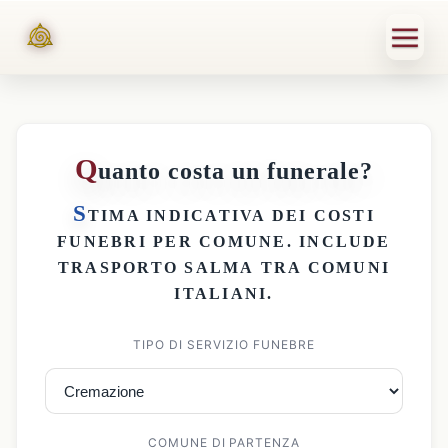
Q
uanto costa un funerale?
S
TIMA INDICATIVA DEI
COSTI
FUNEBRI PER COMUNE
. INCLUDE
TRASPORTO SALMA
TRA COMUNI
ITALIANI.
TIPO DI SERVIZIO FUNEBRE
COMUNE DI PARTENZA