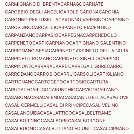
CARMIGNANO DI BRENTA
CARNAGO
CARNATE
CAROBBIO DEGLI ANGELI
CAROLEI
CARONA
CARONIA
CARONNO PERTUSELLA
CARONNO VARESINO
CAROSINO
CAROVIGNO
CAROVILLI
CARPANETO PIACENTINO
CARPANZANO
CARPASIO
CARPEGNA
CARPENEDOLO
CARPENETO
CARPI
CARPIANO
CARPIGNANO SALENTINO
CARPIGNANO SESIA
CARPINETI
CARPINETO DELLA NORA
CARPINETO ROMANO
CARPINETO SINELLO
CARPINO
CARPINONE
CARRARA
CARRE'
CARREGA LIGURE
CARRO
CARRODANO
CARROSIO
CARRU'
CARSOLI
CARTIGLIANO
CARTIGNANO
CARTOCETO
CARTOSIO
CARTURA
CARUGATE
CARUGO
CARUNCHIO
CARVICO
CARZANO
CASABONA
CASACALENDA
CASACANDITELLA
CASAGIOVE
CASAL CERMELLI
CASAL DI PRINCIPE
CASAL VELINO
CASALANGUIDA
CASALATTICO
CASALBELTRAME
CASALBORDINO
CASALBORE
CASALBORGONE
CASALBUONO
CASALBUTTANO ED UNITI
CASALCIPRANO