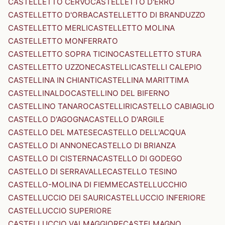
CASTELLETTO CERVO
CASTELLETTO D'ERRO
CASTELLETTO D'ORBA
CASTELLETTO DI BRANDUZZO
CASTELLETTO MERLI
CASTELLETTO MOLINA
CASTELLETTO MONFERRATO
CASTELLETTO SOPRA TICINO
CASTELLETTO STURA
CASTELLETTO UZZONE
CASTELLI
CASTELLI CALEPIO
CASTELLINA IN CHIANTI
CASTELLINA MARITTIMA
CASTELLINALDO
CASTELLINO DEL BIFERNO
CASTELLINO TANARO
CASTELLIRI
CASTELLO CABIAGLIO
CASTELLO D'AGOGNA
CASTELLO D'ARGILE
CASTELLO DEL MATESE
CASTELLO DELL'ACQUA
CASTELLO DI ANNONE
CASTELLO DI BRIANZA
CASTELLO DI CISTERNA
CASTELLO DI GODEGO
CASTELLO DI SERRAVALLE
CASTELLO TESINO
CASTELLO-MOLINA DI FIEMME
CASTELLUCCHIO
CASTELLUCCIO DEI SAURI
CASTELLUCCIO INFERIORE
CASTELLUCCIO SUPERIORE
CASTELLUCCIO VALMAGGIORE
CASTELMAGNO