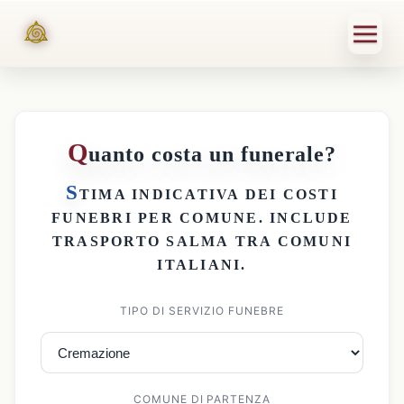
Q
uanto costa un funerale?
S
TIMA INDICATIVA DEI
COSTI
FUNEBRI PER COMUNE
. INCLUDE
TRASPORTO SALMA
TRA COMUNI
ITALIANI.
TIPO DI SERVIZIO FUNEBRE
COMUNE DI PARTENZA