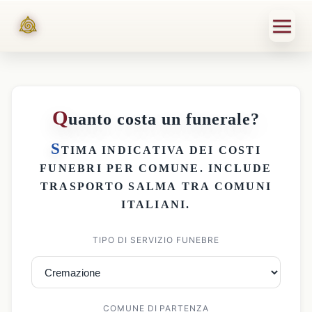
Q
uanto costa un funerale?
S
TIMA INDICATIVA DEI
COSTI
FUNEBRI PER COMUNE
. INCLUDE
TRASPORTO SALMA
TRA COMUNI
ITALIANI.
TIPO DI SERVIZIO FUNEBRE
COMUNE DI PARTENZA