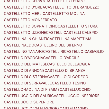
CASTELLETTO CERVO
CASTELLETTO D'ERRO
CASTELLETTO D'ORBA
CASTELLETTO DI BRANDUZZO
CASTELLETTO MERLI
CASTELLETTO MOLINA
CASTELLETTO MONFERRATO
CASTELLETTO SOPRA TICINO
CASTELLETTO STURA
CASTELLETTO UZZONE
CASTELLI
CASTELLI CALEPIO
CASTELLINA IN CHIANTI
CASTELLINA MARITTIMA
CASTELLINALDO
CASTELLINO DEL BIFERNO
CASTELLINO TANARO
CASTELLIRI
CASTELLO CABIAGLIO
CASTELLO D'AGOGNA
CASTELLO D'ARGILE
CASTELLO DEL MATESE
CASTELLO DELL'ACQUA
CASTELLO DI ANNONE
CASTELLO DI BRIANZA
CASTELLO DI CISTERNA
CASTELLO DI GODEGO
CASTELLO DI SERRAVALLE
CASTELLO TESINO
CASTELLO-MOLINA DI FIEMME
CASTELLUCCHIO
CASTELLUCCIO DEI SAURI
CASTELLUCCIO INFERIORE
CASTELLUCCIO SUPERIORE
CASTELLUCCIO VALMAGGIORE
CASTELMAGNO