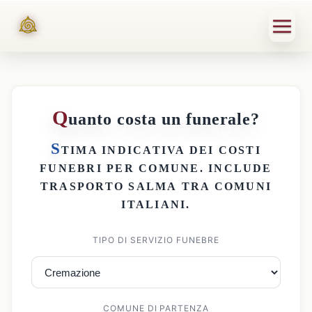
Q
uanto costa un funerale?
S
TIMA INDICATIVA DEI
COSTI
FUNEBRI PER COMUNE
. INCLUDE
TRASPORTO SALMA
TRA COMUNI
ITALIANI.
TIPO DI SERVIZIO FUNEBRE
COMUNE DI PARTENZA