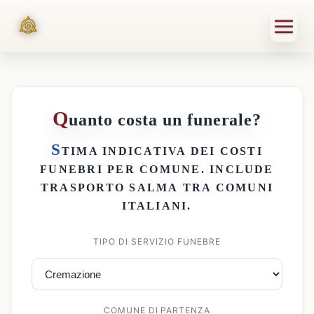
Q
uanto costa un funerale?
S
TIMA INDICATIVA DEI
COSTI
FUNEBRI PER COMUNE
. INCLUDE
TRASPORTO SALMA
TRA COMUNI
ITALIANI.
TIPO DI SERVIZIO FUNEBRE
COMUNE DI PARTENZA