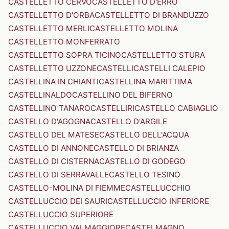
CASTELLETTO CERVO
CASTELLETTO D'ERRO
CASTELLETTO D'ORBA
CASTELLETTO DI BRANDUZZO
CASTELLETTO MERLI
CASTELLETTO MOLINA
CASTELLETTO MONFERRATO
CASTELLETTO SOPRA TICINO
CASTELLETTO STURA
CASTELLETTO UZZONE
CASTELLI
CASTELLI CALEPIO
CASTELLINA IN CHIANTI
CASTELLINA MARITTIMA
CASTELLINALDO
CASTELLINO DEL BIFERNO
CASTELLINO TANARO
CASTELLIRI
CASTELLO CABIAGLIO
CASTELLO D'AGOGNA
CASTELLO D'ARGILE
CASTELLO DEL MATESE
CASTELLO DELL'ACQUA
CASTELLO DI ANNONE
CASTELLO DI BRIANZA
CASTELLO DI CISTERNA
CASTELLO DI GODEGO
CASTELLO DI SERRAVALLE
CASTELLO TESINO
CASTELLO-MOLINA DI FIEMME
CASTELLUCCHIO
CASTELLUCCIO DEI SAURI
CASTELLUCCIO INFERIORE
CASTELLUCCIO SUPERIORE
CASTELLUCCIO VALMAGGIORE
CASTELMAGNO