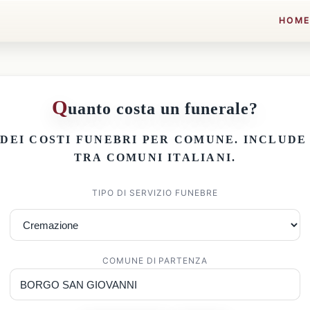
HOM
Q
uanto costa un funerale?
 DEI
COSTI FUNEBRI PER COMUNE
. INCLUD
TRA COMUNI ITALIANI.
TIPO DI SERVIZIO FUNEBRE
COMUNE DI PARTENZA