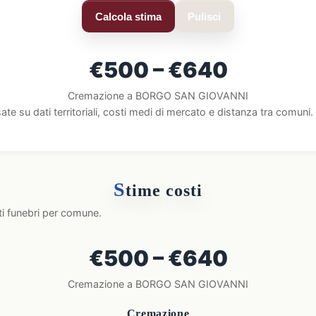
Calcola stima
Pulisci
€500 – €640
Cremazione a BORGO SAN GIOVANNI
ate su dati territoriali, costi medi di mercato e distanza tra comun
S
time costi
ti funebri per comune.
€500 – €640
Cremazione a BORGO SAN GIOVANNI
Cremazione