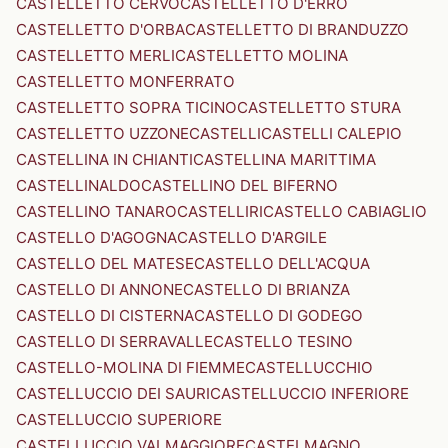
CASTELLETTO CERVO
CASTELLETTO D'ERRO
CASTELLETTO D'ORBA
CASTELLETTO DI BRANDUZZO
CASTELLETTO MERLI
CASTELLETTO MOLINA
CASTELLETTO MONFERRATO
CASTELLETTO SOPRA TICINO
CASTELLETTO STURA
CASTELLETTO UZZONE
CASTELLI
CASTELLI CALEPIO
CASTELLINA IN CHIANTI
CASTELLINA MARITTIMA
CASTELLINALDO
CASTELLINO DEL BIFERNO
CASTELLINO TANARO
CASTELLIRI
CASTELLO CABIAGLIO
CASTELLO D'AGOGNA
CASTELLO D'ARGILE
CASTELLO DEL MATESE
CASTELLO DELL'ACQUA
CASTELLO DI ANNONE
CASTELLO DI BRIANZA
CASTELLO DI CISTERNA
CASTELLO DI GODEGO
CASTELLO DI SERRAVALLE
CASTELLO TESINO
CASTELLO-MOLINA DI FIEMME
CASTELLUCCHIO
CASTELLUCCIO DEI SAURI
CASTELLUCCIO INFERIORE
CASTELLUCCIO SUPERIORE
CASTELLUCCIO VALMAGGIORE
CASTELMAGNO