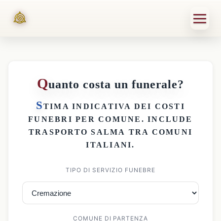
Q
uanto costa un funerale?
S
TIMA INDICATIVA DEI
COSTI
FUNEBRI PER COMUNE
. INCLUDE
TRASPORTO SALMA
TRA COMUNI
ITALIANI.
TIPO DI SERVIZIO FUNEBRE
COMUNE DI PARTENZA