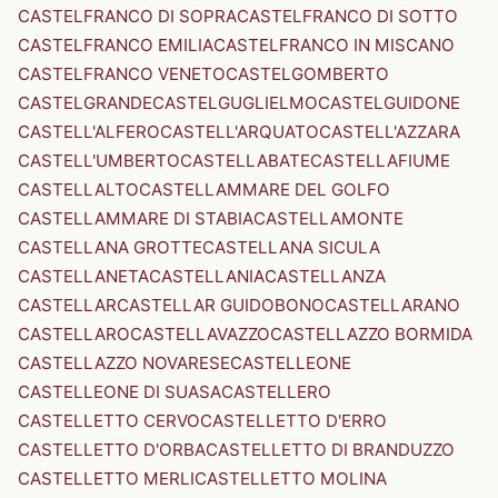
CASTELFRANCO DI SOPRA
CASTELFRANCO DI SOTTO
CASTELFRANCO EMILIA
CASTELFRANCO IN MISCANO
CASTELFRANCO VENETO
CASTELGOMBERTO
CASTELGRANDE
CASTELGUGLIELMO
CASTELGUIDONE
CASTELL'ALFERO
CASTELL'ARQUATO
CASTELL'AZZARA
CASTELL'UMBERTO
CASTELLABATE
CASTELLAFIUME
CASTELLALTO
CASTELLAMMARE DEL GOLFO
CASTELLAMMARE DI STABIA
CASTELLAMONTE
CASTELLANA GROTTE
CASTELLANA SICULA
CASTELLANETA
CASTELLANIA
CASTELLANZA
CASTELLAR
CASTELLAR GUIDOBONO
CASTELLARANO
CASTELLARO
CASTELLAVAZZO
CASTELLAZZO BORMIDA
CASTELLAZZO NOVARESE
CASTELLEONE
CASTELLEONE DI SUASA
CASTELLERO
CASTELLETTO CERVO
CASTELLETTO D'ERRO
CASTELLETTO D'ORBA
CASTELLETTO DI BRANDUZZO
CASTELLETTO MERLI
CASTELLETTO MOLINA