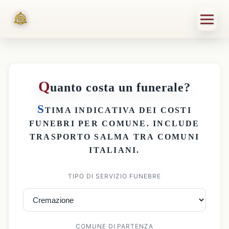
Q
uanto costa un funerale?
S
TIMA INDICATIVA DEI
COSTI
FUNEBRI PER COMUNE
. INCLUDE
TRASPORTO SALMA
TRA COMUNI
ITALIANI.
TIPO DI SERVIZIO FUNEBRE
COMUNE DI PARTENZA