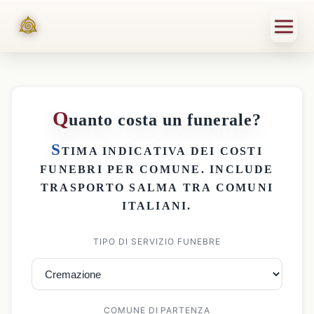
Q
uanto costa un funerale?
S
TIMA INDICATIVA DEI
COSTI
FUNEBRI PER COMUNE
. INCLUDE
TRASPORTO SALMA
TRA COMUNI
ITALIANI.
TIPO DI SERVIZIO FUNEBRE
COMUNE DI PARTENZA