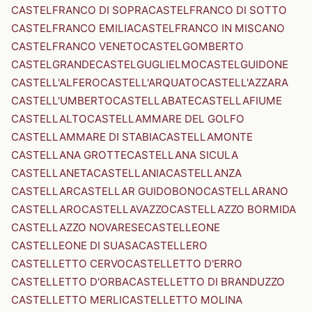
CASTELFRANCO DI SOPRA
CASTELFRANCO DI SOTTO
CASTELFRANCO EMILIA
CASTELFRANCO IN MISCANO
CASTELFRANCO VENETO
CASTELGOMBERTO
CASTELGRANDE
CASTELGUGLIELMO
CASTELGUIDONE
CASTELL'ALFERO
CASTELL'ARQUATO
CASTELL'AZZARA
CASTELL'UMBERTO
CASTELLABATE
CASTELLAFIUME
CASTELLALTO
CASTELLAMMARE DEL GOLFO
CASTELLAMMARE DI STABIA
CASTELLAMONTE
CASTELLANA GROTTE
CASTELLANA SICULA
CASTELLANETA
CASTELLANIA
CASTELLANZA
CASTELLAR
CASTELLAR GUIDOBONO
CASTELLARANO
CASTELLARO
CASTELLAVAZZO
CASTELLAZZO BORMIDA
CASTELLAZZO NOVARESE
CASTELLEONE
CASTELLEONE DI SUASA
CASTELLERO
CASTELLETTO CERVO
CASTELLETTO D'ERRO
CASTELLETTO D'ORBA
CASTELLETTO DI BRANDUZZO
CASTELLETTO MERLI
CASTELLETTO MOLINA