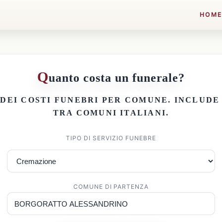
HOM
Q
uanto costa un funerale?
 DEI
COSTI FUNEBRI PER COMUNE
. INCLUD
TRA COMUNI ITALIANI.
TIPO DI SERVIZIO FUNEBRE
COMUNE DI PARTENZA