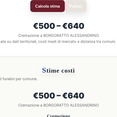
Calcola stima
Pulisci
€500 – €640
Cremazione a BORGORATTO ALESSANDRINO
ate su dati territoriali, costi medi di mercato e distanza tra comun
S
time costi
ti funebri per comune.
€500 – €640
Cremazione a BORGORATTO ALESSANDRINO
Cremazione