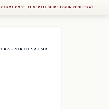
E
CERCA
COSTI FUNERALI
GUIDE
LOGIN
REGISTRATI
E
TRASPORTO SALMA