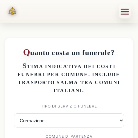
Q
uanto costa un funerale?
S
TIMA INDICATIVA DEI
COSTI
FUNEBRI PER COMUNE
. INCLUDE
TRASPORTO SALMA
TRA COMUNI
ITALIANI.
TIPO DI SERVIZIO FUNEBRE
COMUNE DI PARTENZA