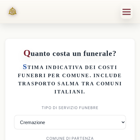
Q
uanto costa un funerale?
S
TIMA INDICATIVA DEI
COSTI
FUNEBRI PER COMUNE
. INCLUDE
TRASPORTO SALMA
TRA COMUNI
ITALIANI.
TIPO DI SERVIZIO FUNEBRE
COMUNE DI PARTENZA