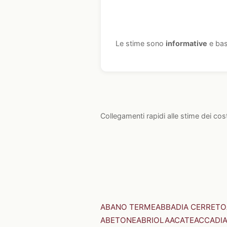
Le stime sono
informative
e bas
Collegamenti rapidi alle stime dei cos
ABANO TERME
ABBADIA CERRETO
ABETONE
ABRIOLA
ACATE
ACCADI