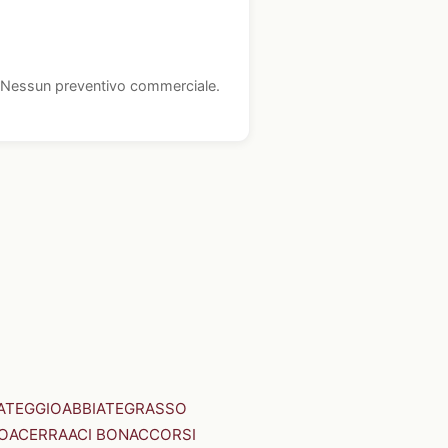
i. Nessun preventivo commerciale.
ATEGGIO
ABBIATEGRASSO
O
ACERRA
ACI BONACCORSI