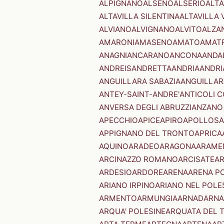
ALPIGNANO
ALSENO
ALSERIO
ALT
ALTAVILLA SILENTINA
ALTAVILLA 
ALVIANO
ALVIGNANO
ALVITO
ALZA
AMARONI
AMASENO
AMATO
AMAT
ANAGNI
ANCARANO
ANCONA
ANDA
ANDREIS
ANDRETTA
ANDRIA
ANDRI
ANGUILLARA SABAZIA
ANGUILLAR
ANTEY-SAINT-ANDRE'
ANTICOLI 
ANVERSA DEGLI ABRUZZI
ANZANO
APECCHIO
APICE
APIRO
APOLLOSA
APPIGNANO DEL TRONTO
APRICA
AQUINO
ARADEO
ARAGONA
ARAME
ARCINAZZO ROMANO
ARCISATE
A
ARDESIO
ARDORE
ARENA
ARENA P
ARIANO IRPINO
ARIANO NEL POLE
ARMENTO
ARMUNGIA
ARNAD
ARNA
ARQUA' POLESINE
ARQUATA DEL 