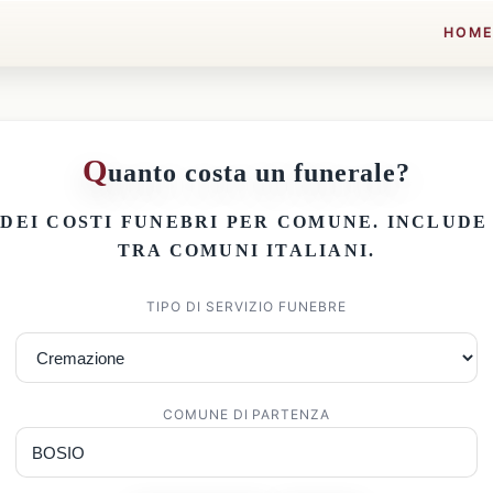
HOM
Q
uanto costa un funerale?
 DEI
COSTI FUNEBRI PER COMUNE
. INCLUD
TRA COMUNI ITALIANI.
TIPO DI SERVIZIO FUNEBRE
COMUNE DI PARTENZA