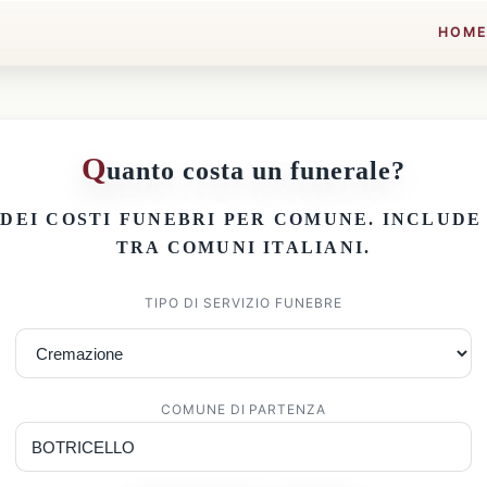
HOM
Q
uanto costa un funerale?
 DEI
COSTI FUNEBRI PER COMUNE
. INCLUD
TRA COMUNI ITALIANI.
TIPO DI SERVIZIO FUNEBRE
COMUNE DI PARTENZA