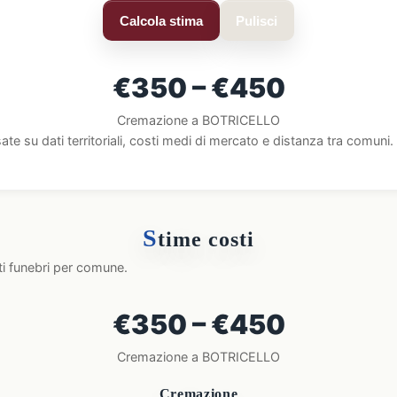
Calcola stima
Pulisci
€350 – €450
Cremazione a BOTRICELLO
ate su dati territoriali, costi medi di mercato e distanza tra comun
S
time costi
ti funebri per comune.
€350 – €450
Cremazione a BOTRICELLO
Cremazione