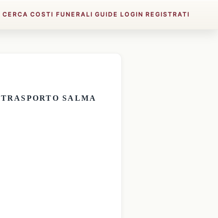
E
CERCA
COSTI FUNERALI
GUIDE
LOGIN
REGISTRATI
E
TRASPORTO SALMA