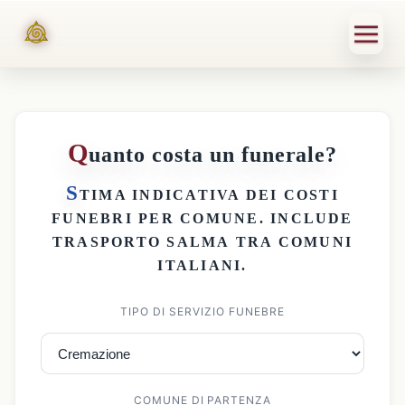
Q
uanto costa un funerale?
S
TIMA INDICATIVA DEI
COSTI
FUNEBRI PER COMUNE
. INCLUDE
TRASPORTO SALMA
TRA COMUNI
ITALIANI.
TIPO DI SERVIZIO FUNEBRE
COMUNE DI PARTENZA