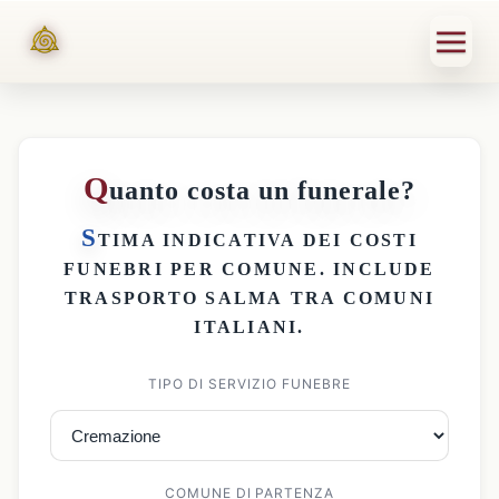
Q
uanto costa un funerale?
S
TIMA INDICATIVA DEI
COSTI
FUNEBRI PER COMUNE
. INCLUDE
TRASPORTO SALMA
TRA COMUNI
ITALIANI.
TIPO DI SERVIZIO FUNEBRE
COMUNE DI PARTENZA