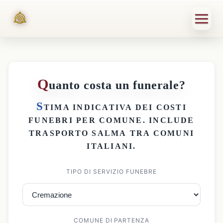
Q
uanto costa un funerale?
S
TIMA INDICATIVA DEI
COSTI
FUNEBRI PER COMUNE
. INCLUDE
TRASPORTO SALMA
TRA COMUNI
ITALIANI.
TIPO DI SERVIZIO FUNEBRE
COMUNE DI PARTENZA