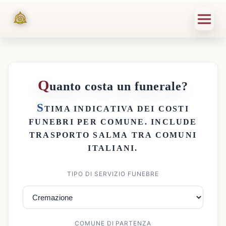
Q
uanto costa un funerale?
S
TIMA INDICATIVA DEI
COSTI
FUNEBRI PER COMUNE
. INCLUDE
TRASPORTO SALMA
TRA COMUNI
ITALIANI.
TIPO DI SERVIZIO FUNEBRE
COMUNE DI PARTENZA