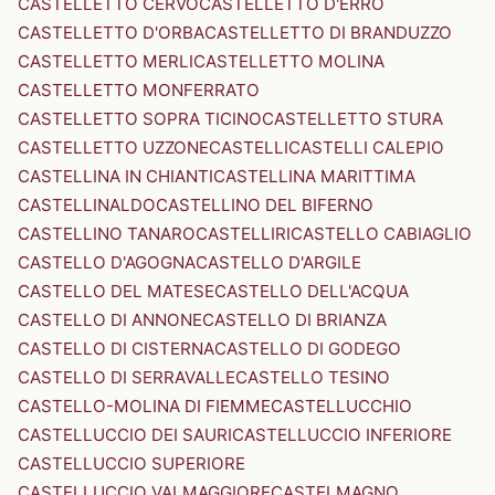
CASTELLETTO CERVO
CASTELLETTO D'ERRO
CASTELLETTO D'ORBA
CASTELLETTO DI BRANDUZZO
CASTELLETTO MERLI
CASTELLETTO MOLINA
CASTELLETTO MONFERRATO
CASTELLETTO SOPRA TICINO
CASTELLETTO STURA
CASTELLETTO UZZONE
CASTELLI
CASTELLI CALEPIO
CASTELLINA IN CHIANTI
CASTELLINA MARITTIMA
CASTELLINALDO
CASTELLINO DEL BIFERNO
CASTELLINO TANARO
CASTELLIRI
CASTELLO CABIAGLIO
CASTELLO D'AGOGNA
CASTELLO D'ARGILE
CASTELLO DEL MATESE
CASTELLO DELL'ACQUA
CASTELLO DI ANNONE
CASTELLO DI BRIANZA
CASTELLO DI CISTERNA
CASTELLO DI GODEGO
CASTELLO DI SERRAVALLE
CASTELLO TESINO
CASTELLO-MOLINA DI FIEMME
CASTELLUCCHIO
CASTELLUCCIO DEI SAURI
CASTELLUCCIO INFERIORE
CASTELLUCCIO SUPERIORE
CASTELLUCCIO VALMAGGIORE
CASTELMAGNO